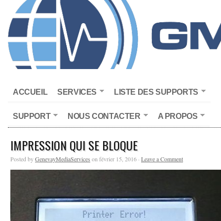
ACCUEIL
SERVICES
LISTE DES SUPPORTS
SUPPORT
NOUS CONTACTER
A PROPOS
IMPRESSION QUI SE BLOQUE
Posted by
GenevayMediaServices
on février 15, 2016 ·
Leave a Comment