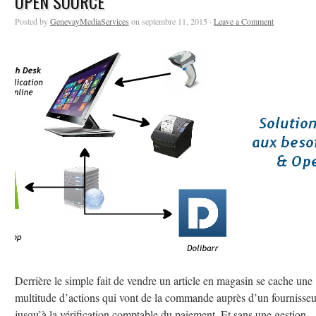
OPEN SOURCE
Posted by
GenevayMediaServices
on septembre 11, 2015 ·
Leave a Comment
Derrière le simple fait de vendre un article en magasin se cache une
multitude d’actions qui vont de la commande auprès d’un fournisseu
jusqu’à la vérification comptable du paiement. Et sans une gestion