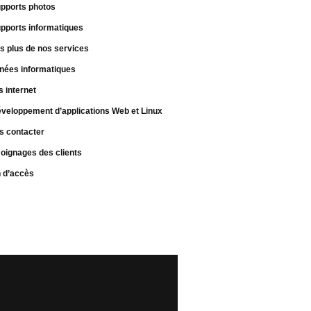
pports photos
pports informatiques
s plus de nos services
nées informatiques
s internet
veloppement d’applications Web et Linux
s contacter
oignages des clients
n d’accès