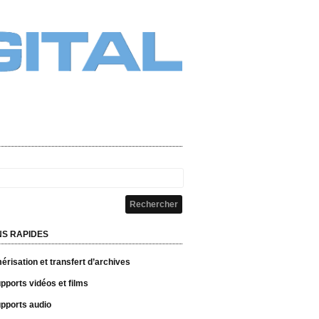
NS RAPIDES
risation et transfert d’archives
pports vidéos et films
pports audio