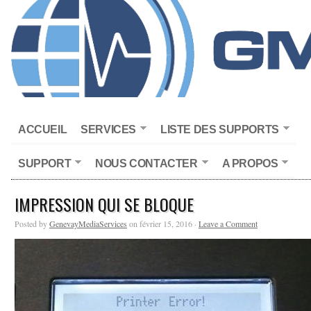
ACCUEIL
SERVICES
LISTE DES SUPPORTS
SUPPORT
NOUS CONTACTER
A PROPOS
IMPRESSION QUI SE BLOQUE
Posted by
GenevayMediaServices
on février 15, 2016 ·
Leave a Comment