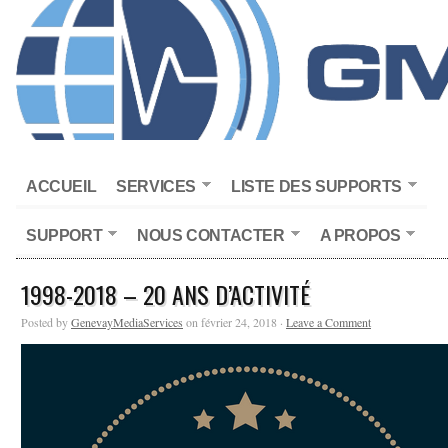
ACCUEIL
SERVICES
LISTE DES SUPPORTS
SUPPORT
NOUS CONTACTER
A PROPOS
1998-2018 – 20 ANS D’ACTIVITÉ
Posted by
GenevayMediaServices
on février 24, 2018 ·
Leave a Comment