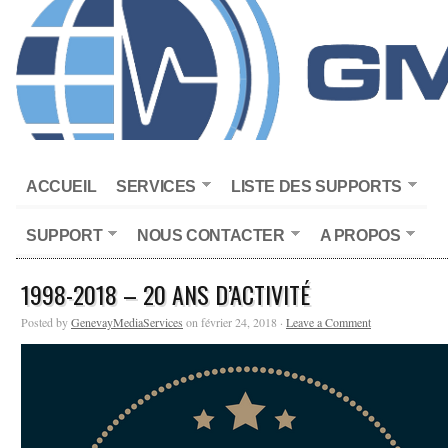
ACCUEIL
SERVICES
LISTE DES SUPPORTS
SUPPORT
NOUS CONTACTER
A PROPOS
1998-2018 – 20 ANS D’ACTIVITÉ
Posted by
GenevayMediaServices
on février 24, 2018 ·
Leave a Comment