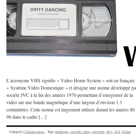
L’acronyme VHS signifie « Video Home System » soit en français
« Système Vidéo Domestique » et désigne une norme développé par
société JVC à la fin des années 1970 permettant d’enregistrer de la
vidéo sur une bande magnétique d’une largeur d’environ 1.3
centimètres. Cette norme est largement utilisée durant les années 80 
90 dans le cadre […]
Category
Connaissances
· Tags
améliorer
,
cassette video
,
convertir
,
divx
,
dvd
,
fichier