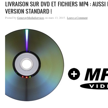
LIVRAISON SUR DVD ET FICHIERS MP4 : AUSSI 
VERSION STANDARD !
Posted by
GenevayMediaServices
on mars 13, 2015 ·
Leave a Comment