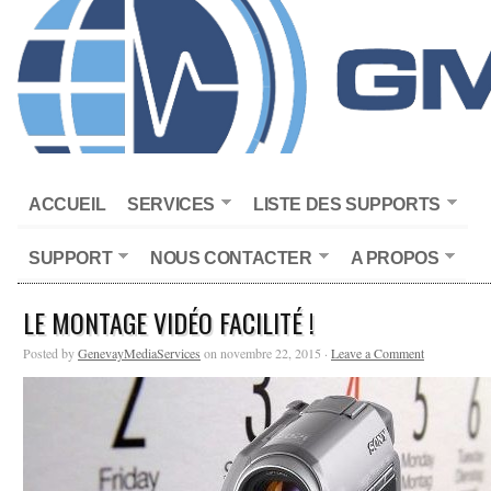
ACCUEIL
SERVICES
LISTE DES SUPPORTS
SUPPORT
NOUS CONTACTER
A PROPOS
LE MONTAGE VIDÉO FACILITÉ !
Posted by
GenevayMediaServices
on novembre 22, 2015 ·
Leave a Comment