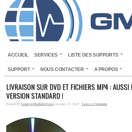
ACCUEIL
SERVICES
LISTE DES SUPPORTS
SUPPORT
NOUS CONTACTER
A PROPOS
LIVRAISON SUR DVD ET FICHIERS MP4 : AUSSI 
VERSION STANDARD !
Posted by
GenevayMediaServices
on mars 13, 2015 ·
Leave a Comment