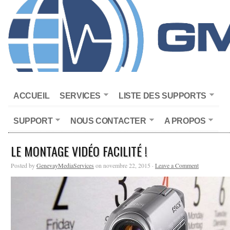
ACCUEIL
SERVICES
LISTE DES SUPPORTS
SUPPORT
NOUS CONTACTER
A PROPOS
LE MONTAGE VIDÉO FACILITÉ !
Posted by
GenevayMediaServices
on novembre 22, 2015 ·
Leave a Comment