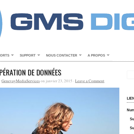
PORTS
SUPPORT
NOUS CONTACTER
A PROPOS
PÉRATION DE DONNÉES
y
GenevayMediaServices
on janvier 23, 2015 ·
Leave a Comment
LIE
Numé
Su
Su