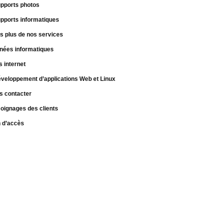
pports photos
pports informatiques
s plus de nos services
nées informatiques
s internet
veloppement d’applications Web et Linux
s contacter
oignages des clients
n d’accès