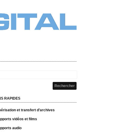
NS RAPIDES
risation et transfert d’archives
pports vidéos et films
pports audio