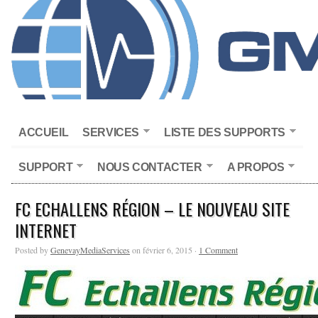
ACCUEIL
SERVICES
LISTE DES SUPPORTS
SUPPORT
NOUS CONTACTER
A PROPOS
FC ECHALLENS RÉGION – LE NOUVEAU SITE
INTERNET
Posted by
GenevayMediaServices
on février 6, 2015 ·
1 Comment