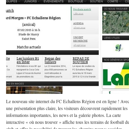
Le nouveau site internet du FC Echallens Région est en ligne ! Ave
une présentation plus claire, les visiteurs découvrent rapidement les
informations importantes, les news et la galerie photos. La carte
interactive « où nous trouver » affiche tous les terrains de football d
club et offre la possibilité de trouver les chemins pour y accéder,