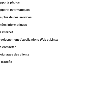
pports photos
pports informatiques
s plus de nos services
nées informatiques
s internet
veloppement d’applications Web et Linux
s contacter
oignages des clients
n d’accès