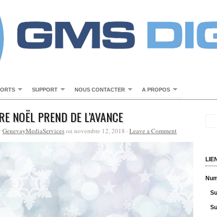
PORTS
SUPPORT
NOUS CONTACTER
A PROPOS
RE NOËL PREND DE L’AVANCE
y
GenevayMediaServices
on novembre 12, 2018 ·
Leave a Comment
LIE
Numé
Su
Su