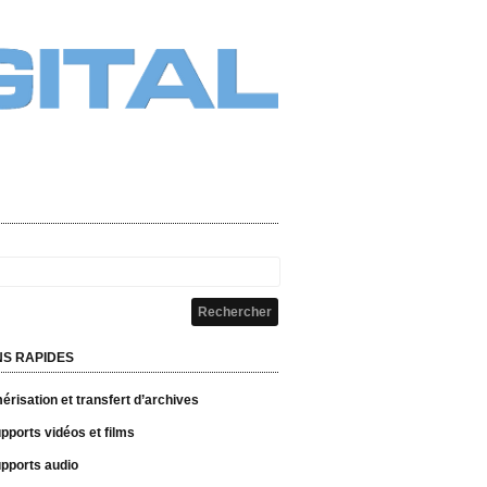
NS RAPIDES
risation et transfert d’archives
pports vidéos et films
pports audio