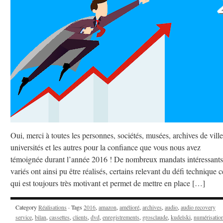
Oui, merci à toutes les personnes, sociétés, musées, archives de ville
universités et les autres pour la confiance que vous nous avez
témoignée durant l’année 2016 ! De nombreux mandats intéressants
variés ont ainsi pu être réalisés, certains relevant du défi technique c
qui est toujours très motivant et permet de mettre en place […]
Category
Réalisations
· Tags
2016
,
amazon
,
amélioré
,
archives
,
audio
,
audio recovery
service
,
bilan
,
cassettes
,
clients
,
dvd
,
enregistrements
,
grosclaude
,
kudelski
,
numérisatio