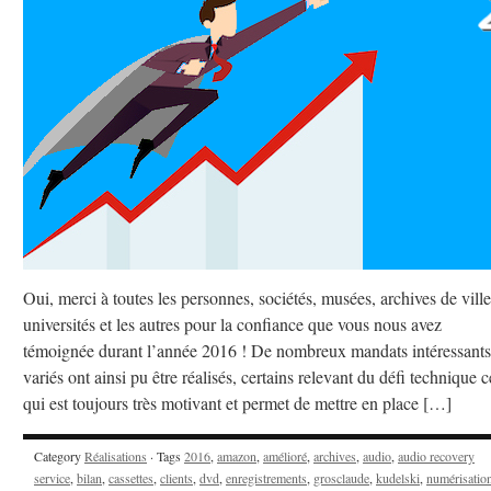
Oui, merci à toutes les personnes, sociétés, musées, archives de ville
universités et les autres pour la confiance que vous nous avez
témoignée durant l’année 2016 ! De nombreux mandats intéressants
variés ont ainsi pu être réalisés, certains relevant du défi technique c
qui est toujours très motivant et permet de mettre en place […]
Category
Réalisations
· Tags
2016
,
amazon
,
amélioré
,
archives
,
audio
,
audio recovery
service
,
bilan
,
cassettes
,
clients
,
dvd
,
enregistrements
,
grosclaude
,
kudelski
,
numérisatio