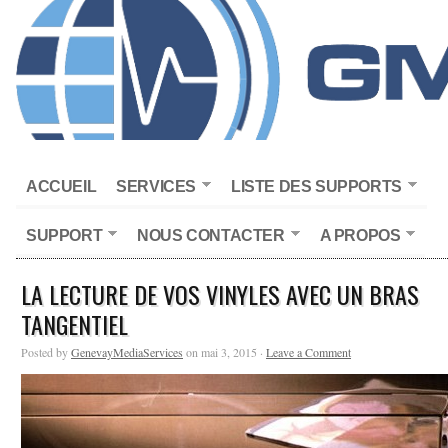
ACCUEIL
SERVICES
LISTE DES SUPPORTS
SUPPORT
NOUS CONTACTER
A PROPOS
LA LECTURE DE VOS VINYLES AVEC UN BRAS
TANGENTIEL
Posted by
GenevayMediaServices
on mai 3, 2015 ·
Leave a Comment