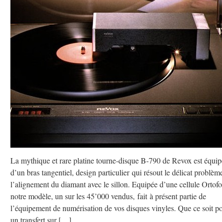
La mythique et rare platine tourne-disque B-790 de Revox est équi
d’un bras tangentiel, design particulier qui résout le délicat problèm
l’alignement du diamant avec le sillon. Equipée d’une cellule Ortof
notre modèle, un sur les 45’000 vendus, fait à présent partie de
l’équipement de numérisation de vos disques vinyles. Que ce soit p
un transfert sur […]