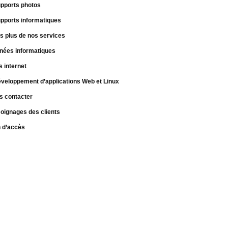
pports photos
pports informatiques
s plus de nos services
nées informatiques
s internet
veloppement d’applications Web et Linux
s contacter
oignages des clients
n d’accès