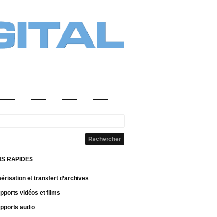
NS RAPIDES
risation et transfert d’archives
pports vidéos et films
pports audio