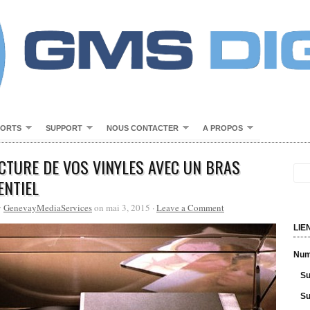
PORTS
SUPPORT
NOUS CONTACTER
A PROPOS
ECTURE DE VOS VINYLES AVEC UN BRAS
ENTIEL
y
GenevayMediaServices
on mai 3, 2015 ·
Leave a Comment
LIE
Numé
Su
Su