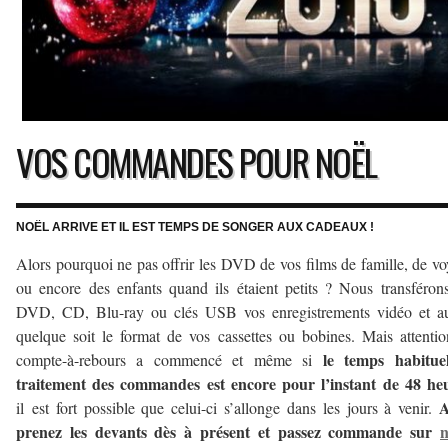
VOS COMMANDES POUR NOËL
NOËL ARRIVE ET IL EST TEMPS DE SONGER AUX CADEAUX !
Alors pourquoi ne pas offrir les DVD de vos films de famille, de v
ou encore des enfants quand ils étaient petits ? Nous transféron
DVD, CD, Blu-ray ou clés USB vos enregistrements vidéo et au
quelque soit le format de vos cassettes ou bobines. Mais attentio
le temps habitue
compte-à-rebours a commencé et même si
traitement des commandes est encore pour l’instant de 48 he
A
il est fort possible que celui-ci s’allonge dans les jours à venir.
prenez les devants dès à présent et passez commande sur
n