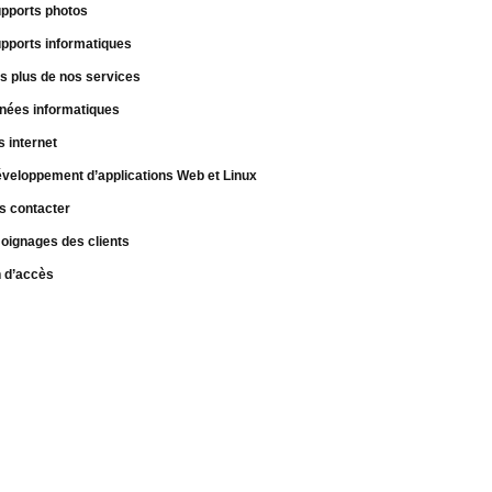
pports photos
pports informatiques
s plus de nos services
nées informatiques
s internet
veloppement d’applications Web et Linux
s contacter
oignages des clients
n d’accès