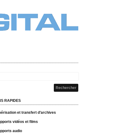
NS RAPIDES
risation et transfert d’archives
pports vidéos et films
pports audio