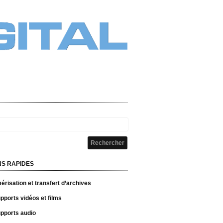
NS RAPIDES
risation et transfert d’archives
pports vidéos et films
pports audio