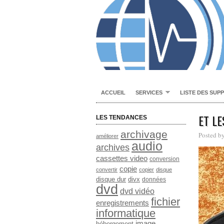
ACCUEIL
SERVICES
LISTE DES SUP
ET LE
LES TENDANCES
archivage
Posted b
améliorer
audio
archives
cassettes video
conversion
copie
convertir
copier
disque
disque dur
divx
données
dvd
dvd vidéo
fichier
enregistrements
informatique
image
hébergement