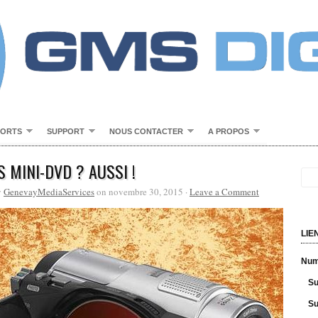
PORTS
SUPPORT
NOUS CONTACTER
A PROPOS
S MINI-DVD ? AUSSI !
y
GenevayMediaServices
on novembre 30, 2015 ·
Leave a Comment
LIE
Numé
Su
Su