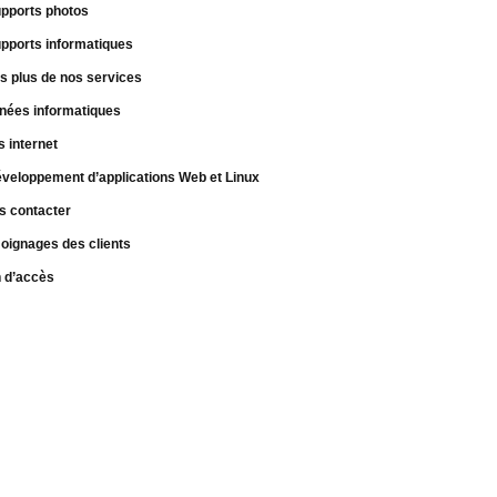
pports photos
pports informatiques
s plus de nos services
nées informatiques
s internet
veloppement d’applications Web et Linux
s contacter
oignages des clients
n d’accès