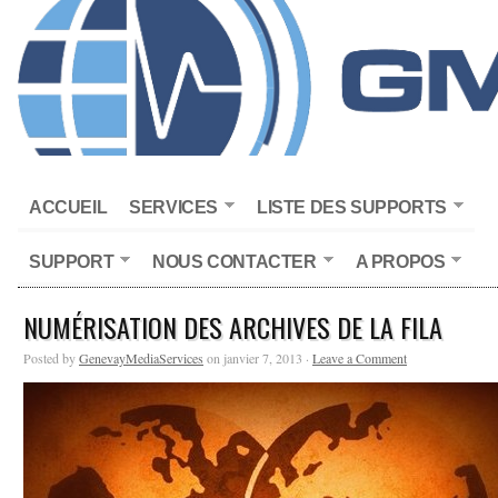
ACCUEIL
SERVICES
LISTE DES SUPPORTS
SUPPORT
NOUS CONTACTER
A PROPOS
NUMÉRISATION DES ARCHIVES DE LA FILA
Posted by
GenevayMediaServices
on janvier 7, 2013 ·
Leave a Comment