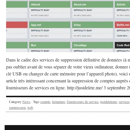
Dans le cadre des services de suppression définitive de données (à 
pas oublier avant de vous séparer de votre vieux ordinateur, donner
clé USB ou changer de carte mémoire pour l’appareil photo), voici 
article très intéressant concernant la suppression de comptes auprès 
fournisseurs de services en ligne. http://justdelete.me/ 3 septembre 
Category
News
· Tags
compte
,
fermeture
,
fournisseurs de service
,
justdeleteme
,
services
suppression
,
web