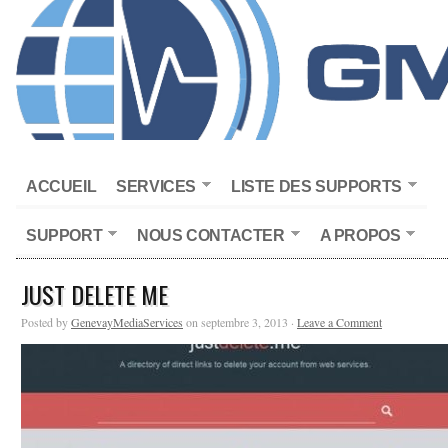
ACCUEIL
SERVICES
LISTE DES SUPPORTS
SUPPORT
NOUS CONTACTER
A PROPOS
JUST DELETE ME
Posted by
GenevayMediaServices
on septembre 3, 2013 ·
Leave a Comment