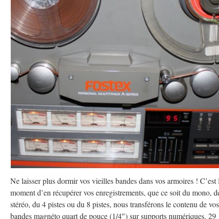
Ne laisser plus dormir vos vieilles bandes dans vos armoires ! C’est 
moment d’en récupérer vos enregistrements, que ce soit du mono, de
stéréo, du 4 pistes ou du 8 pistes, nous transférons le contenu de vos
bandes magnéto quart de pouce (1/4″) sur supports numériques. 29