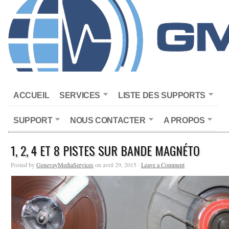
ACCUEIL
SERVICES
LISTE DES SUPPORTS
SUPPORT
NOUS CONTACTER
A PROPOS
1, 2, 4 ET 8 PISTES SUR BANDE MAGNÉTO
Posted by
GenevayMediaServices
on avril 29, 2015 ·
Leave a Comment