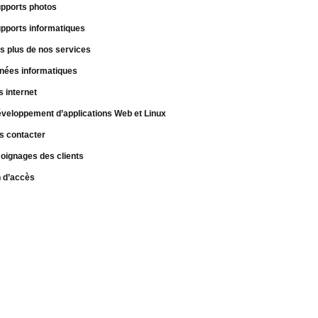
pports photos
pports informatiques
s plus de nos services
nées informatiques
s internet
veloppement d’applications Web et Linux
s contacter
oignages des clients
n d’accès