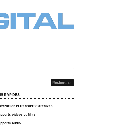
NS RAPIDES
risation et transfert d’archives
pports vidéos et films
pports audio