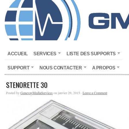
ACCUEIL
SERVICES
LISTE DES SUPPORTS
SUPPORT
NOUS CONTACTER
A PROPOS
STENORETTE 30
Posted by
GenevayMediaServices
on janvier 29, 2015 ·
Leave a Comment