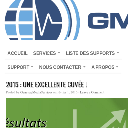
ACCUEIL
SERVICES
LISTE DES SUPPORTS
SUPPORT
NOUS CONTACTER
A PROPOS
2015 : UNE EXCELLENTE CUVÉE !
Posted by
GenevayMediaServices
on février 1, 2016 ·
Leave a Comment