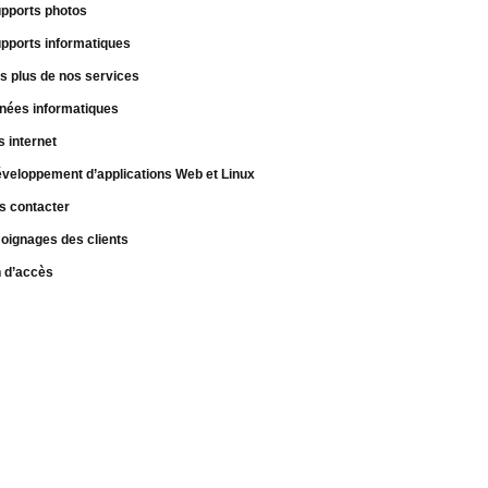
pports photos
pports informatiques
s plus de nos services
nées informatiques
s internet
veloppement d’applications Web et Linux
s contacter
oignages des clients
n d’accès