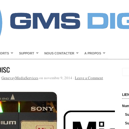
PORTS
SUPPORT
NOUS CONTACTER
A PROPOS
DISC
y
GenevayMediaServices
on novembre 9, 2014 ·
Leave a Comment
LIE
Numé
Su
Su