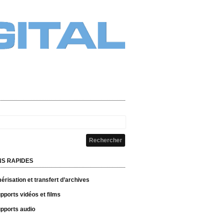
NS RAPIDES
risation et transfert d’archives
pports vidéos et films
pports audio