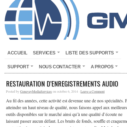
ACCUEIL
SERVICES
LISTE DES SUPPORTS
SUPPORT
NOUS CONTACTER
A PROPOS
RESTAURATION D’ENREGISTREMENTS AUDIO
Posted by
GenevayMediaServices
on octobre 6, 2014 ·
Leave a Comment
Au fil des années, cette activité est devenue une de nos spécialités. 
atteindre un haut niveau de qualité, nous faisons appel aux meilleurs
outils disponibles sur le marché ainsi qu’à une qualité d’écoute ne
laissant passer aucun défaut. Les bruits de fonds, souffle et craquem