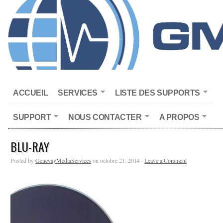
ACCUEIL
SERVICES
LISTE DES SUPPORTS
SUPPORT
NOUS CONTACTER
A PROPOS
BLU-RAY
Posted by
GenevayMediaServices
on octobre 21, 2014 ·
Leave a Comment