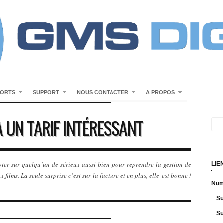
PORTS
SUPPORT
NOUS CONTACTER
A PROPOS
À UN TARIF INTÉRESSANT
ter sur quelqu’un de sérieux aussi bien pour reprendre la gestion de
LIE
ilms. La seule surprise c’est sur la facture et en plus, elle est bonne !
Numé
Su
Su