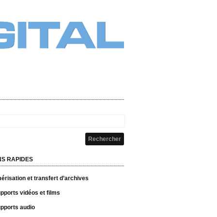
NS RAPIDES
risation et transfert d’archives
pports vidéos et films
pports audio