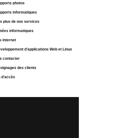
pports photos
pports informatiques
s plus de nos services
nées informatiques
s internet
veloppement d’applications Web et Linux
s contacter
oignages des clients
n d’accès