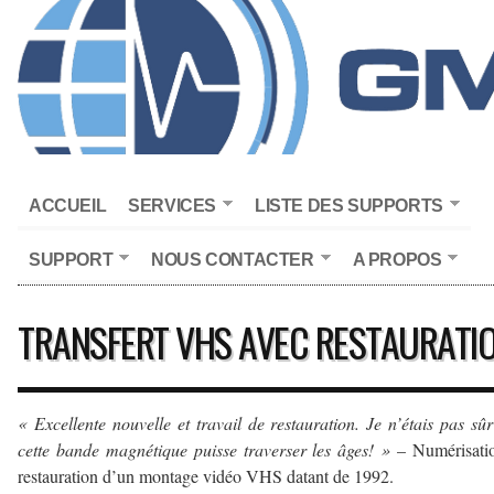
ACCUEIL
SERVICES
LISTE DES SUPPORTS
SUPPORT
NOUS CONTACTER
A PROPOS
TRANSFERT VHS AVEC RESTAURATI
« Excellente nouvelle et travail de restauration. Je n’étais pas sû
cette bande magnétique puisse traverser les âges! »
– Numérisatio
restauration d’un montage vidéo VHS datant de 1992.