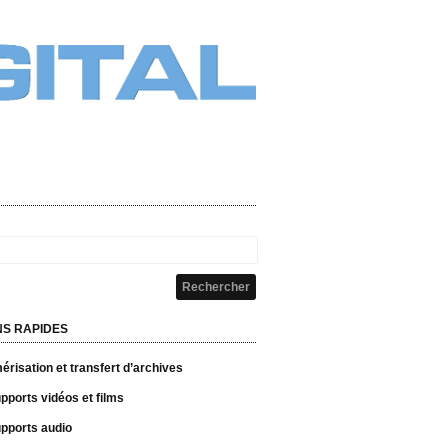
NS RAPIDES
risation et transfert d’archives
pports vidéos et films
pports audio