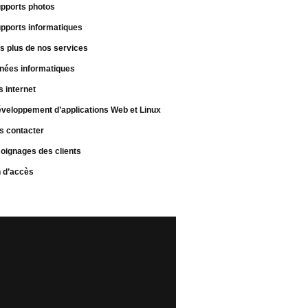
pports photos
pports informatiques
s plus de nos services
nées informatiques
s internet
veloppement d’applications Web et Linux
s contacter
oignages des clients
n d’accès