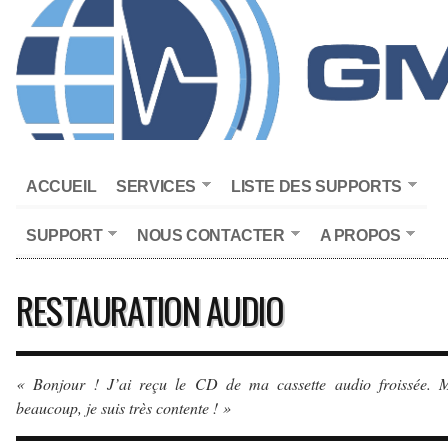
ACCUEIL
SERVICES
LISTE DES SUPPORTS
SUPPORT
NOUS CONTACTER
A PROPOS
RESTAURATION AUDIO
« Bonjour ! J’ai reçu le CD de ma cassette audio froissée. M
beaucoup, je suis très contente ! »