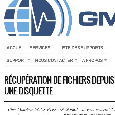
ACCUEIL
SERVICES
LISTE DES SUPPORTS
SUPPORT
NOUS CONTACTER
A PROPOS
RÉCUPÉRATION DE FICHIERS DEPUIS
UNE DISQUETTE
« Cher Monsieur VOUS ÊTES UN
! Je vous enverrai 3 
Génie