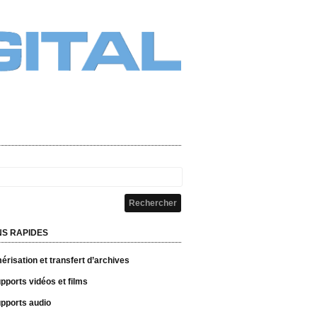
NS RAPIDES
risation et transfert d’archives
pports vidéos et films
pports audio