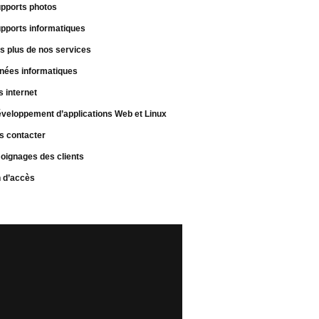
pports photos
pports informatiques
s plus de nos services
nées informatiques
s internet
veloppement d’applications Web et Linux
s contacter
oignages des clients
n d’accès