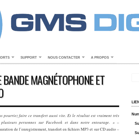
PORTS
SUPPORT
NOUS CONTACTER
A PROPOS
E BANDE MAGNÉTOPHONE ET
O
LIE
Numé
ourriez faire ce transfert aussi vite. Et le résultat est vraiment très
plusieurs personnes sur Facebook et dans notre entourage. »
–
Su
ation de l’enregistrement, transfert en fichiers MP3 et sur CD audio –
Su