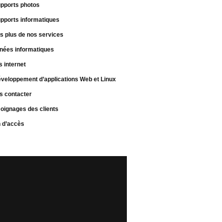
pports photos
pports informatiques
s plus de nos services
nées informatiques
s internet
veloppement d’applications Web et Linux
s contacter
oignages des clients
n d’accès