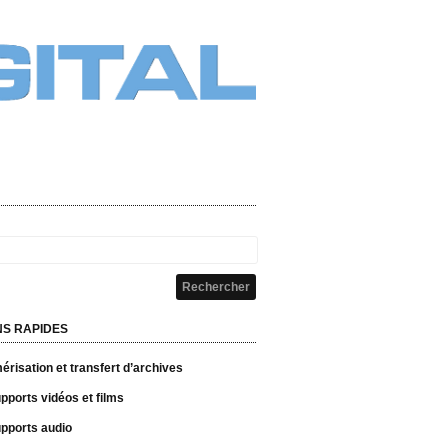
NS RAPIDES
risation et transfert d’archives
pports vidéos et films
pports audio