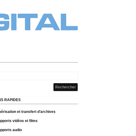
NS RAPIDES
risation et transfert d’archives
pports vidéos et films
pports audio