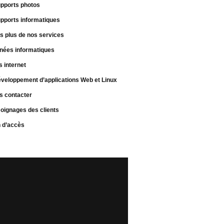
pports photos
pports informatiques
s plus de nos services
nées informatiques
s internet
veloppement d’applications Web et Linux
s contacter
oignages des clients
n d’accès