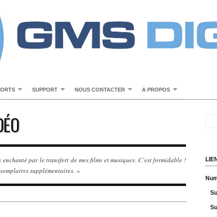
PORTS
SUPPORT
NOUS CONTACTER
A PROPOS
DÉO
 enchanté par le transfert de mes films et musiques. C’est formidable !
LIE
xemplaires supplémentaires. »
Numé
Su
Su