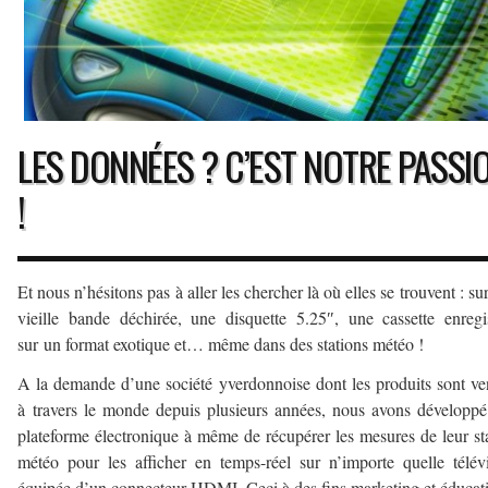
LES DONNÉES ? C’EST NOTRE PASSI
!
Et nous n’hésitons pas à aller les chercher là où elles se trouvent : su
vieille bande déchirée, une disquette 5.25″, une cassette enregi
sur un format exotique et… même dans des stations météo !
A la demande d’une société yverdonnoise dont les produits sont v
à travers le monde depuis plusieurs années, nous avons développ
plateforme électronique à même de récupérer les mesures de leur st
météo pour les afficher en temps-réel sur n’importe quelle télév
équipée d’un connecteur HDMI. Ceci à des fins marketing et éducati