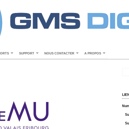
PORTS
SUPPORT
NOUS CONTACTER
A PROPOS
LIE
Numé
Su
Su