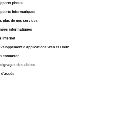
pports photos
pports informatiques
s plus de nos services
nées informatiques
s internet
veloppement d’applications Web et Linux
s contacter
oignages des clients
n d’accès