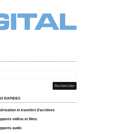
NS RAPIDES
risation et transfert d’archives
pports vidéos et films
pports audio