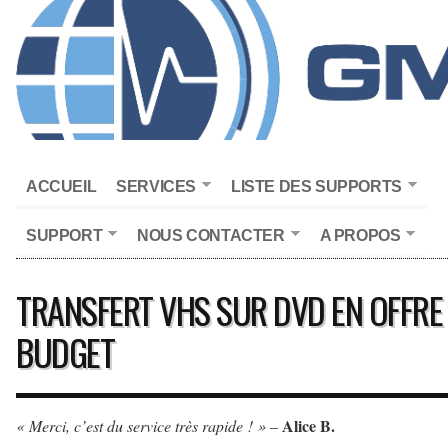
ACCUEIL
SERVICES
LISTE DES SUPPORTS
SUPPORT
NOUS CONTACTER
A PROPOS
TRANSFERT VHS SUR DVD EN OFFRE
BUDGET
Alice B.
«
Merci, c’est du service très rapide ! »
–