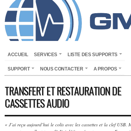
ACCUEIL
SERVICES
LISTE DES SUPPORTS
SUPPORT
NOUS CONTACTER
A PROPOS
TRANSFERT ET RESTAURATION DE
CASSETTES AUDIO
« J’ai reçu aujourd’hui le colis avec les cassettes et la clef USB. 