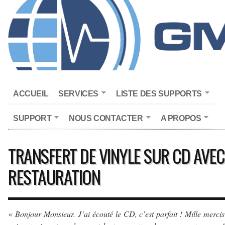
ACCUEIL
SERVICES
LISTE DES SUPPORTS
SUPPORT
NOUS CONTACTER
A PROPOS
TRANSFERT DE VINYLE SUR CD AVEC
RESTAURATION
« Bonjour Monsieur. J’ai écouté le CD, c’est parfait ! Mille mercis